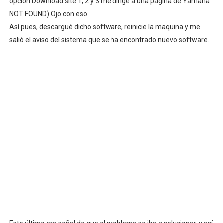
opción Download site 1, 2 y 3 me dirige a una página de Yamaha
NOT FOUND) Ojo con eso.
Así pues, descargué dicho software, reinicie la maquina y me
salió el aviso del sistema que se ha encontrado nuevo software.