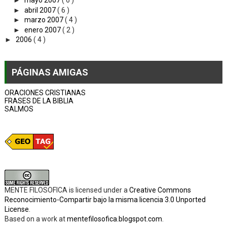
►
mayo 2007
( 6 )
►
abril 2007
( 6 )
►
marzo 2007
( 4 )
►
enero 2007
( 2 )
►
2006
( 4 )
PÁGINAS AMIGAS
ORACIONES CRISTIANAS
FRASES DE LA BIBLIA
SALMOS
MENTE FILOSOFICA
is licensed under a
Creative Commons
Reconocimiento-Compartir bajo la misma licencia 3.0 Unported
License
.
Based on a work at
mentefilosofica.blogspot.com
.