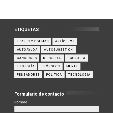
ETIQUETAS
FRASES Y POEMAS
ARTÍCULOS
AUTOAYUDA
AUTOSUGESTIÓN
CANCIONES
DEPORTES
ECOLOGÍA
FILOSOFÍA
FILÓSOFOS
MENTE
PENSADORES
POLÍTICA
TECNOLOGÍA
Formulario de contacto
Nombre