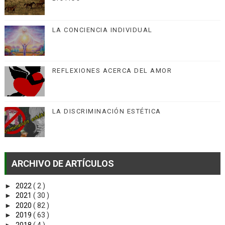
LA CONCIENCIA INDIVIDUAL
REFLEXIONES ACERCA DEL AMOR
LA DISCRIMINACIÓN ESTÉTICA
ARCHIVO DE ARTÍCULOS
►
2022
( 2 )
►
2021
( 30 )
►
2020
( 82 )
►
2019
( 63 )
►
2018
( 4 )