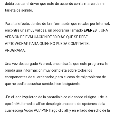
debía buscar el driver que este de acuerdo con la marca de mi
tarjeta de sonido.
Para tal efecto, dentro de la información que recabe por Internet,
encontré una muy valiosa, un programa llamado
EVEREST
, UNA
VERSIÓN DE EVALUACIÓN DE 30 DÍAS QUE SE DEBE
APROVECHAR PARA QUIEN NO PUEDA COMPRAR EL
PROGRAMA.
Una vez descargado Everest, encontrarás que este programa te
brinda una información muy completa sobre todos los
componentes de tu ordenador, para el caso de mi problema de
que no podía escuchar sonido, hice lo siguiente:
-En el lado izquierdo de la pantalla hice clic sobre el signo + de la
opción Multimedia, allí se desplegó una serie de opciones de la
cual escogí Audio PCI/ PNP hago clic allí y en el lado derecho de la