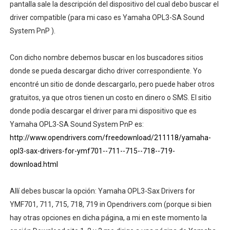
pantalla sale la descripción del dispositivo del cual debo buscar el
driver compatible (para mi caso es Yamaha OPL3-SA Sound
System PnP ).
Con dicho nombre debemos buscar en los buscadores sitios
donde se pueda descargar dicho driver correspondiente. Yo
encontré un sitio de donde descargarlo, pero puede haber otros
gratuitos, ya que otros tienen un costo en dinero o SMS. El sitio
donde podía descargar el driver para mi dispositivo que es
Yamaha OPL3-SA Sound System PnP es:
http://www.opendrivers.com/freedownload/211118/yamaha-
opl3-sax-drivers-for-ymf701--711--715--718--719-
download.html
Allí debes buscar la opción: Yamaha OPL3-Sax Drivers for
YMF701, 711, 715, 718, 719 in Opendrivers.com (porque si bien
hay otras opciones en dicha página, a mi en este momento la