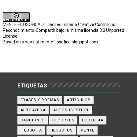
MENTE FILOSOFICA
is licensed under a
Creative Commons
Reconocimiento-Compartir bajo la misma licencia 3.0 Unported
License
.
Based on a work at
mentefilosofica.blogspot.com
.
ETIQUETAS
FRASES Y POEMAS
ARTÍCULOS
AUTOAYUDA
AUTOSUGESTIÓN
CANCIONES
DEPORTES
ECOLOGÍA
FILOSOFÍA
FILÓSOFOS
MENTE