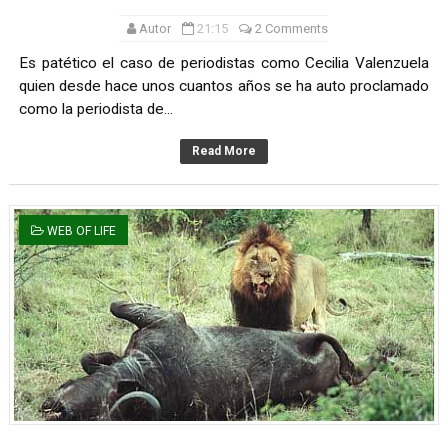
Autor
21:15
2 Comments
Es patético el caso de periodistas como Cecilia Valenzuela
quien desde hace unos cuantos años se ha auto proclamado
como la periodista de...
Read More
WEB OF LIFE