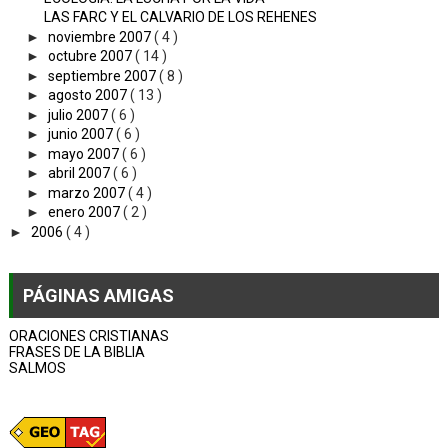
LAS FARC Y EL CALVARIO DE LOS REHENES
►
noviembre 2007
( 4 )
►
octubre 2007
( 14 )
►
septiembre 2007
( 8 )
►
agosto 2007
( 13 )
►
julio 2007
( 6 )
►
junio 2007
( 6 )
►
mayo 2007
( 6 )
►
abril 2007
( 6 )
►
marzo 2007
( 4 )
►
enero 2007
( 2 )
►
2006
( 4 )
PÁGINAS AMIGAS
ORACIONES CRISTIANAS
FRASES DE LA BIBLIA
SALMOS