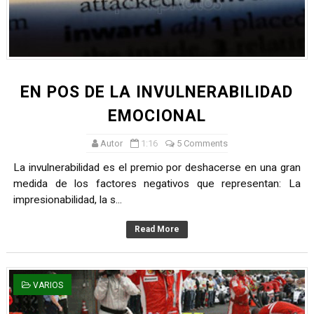
EN POS DE LA INVULNERABILIDAD
EMOCIONAL
Autor
1:16
5 Comments
La invulnerabilidad es el premio por deshacerse en una gran
medida de los factores negativos que representan: La
impresionabilidad, la s...
Read More
VARIOS