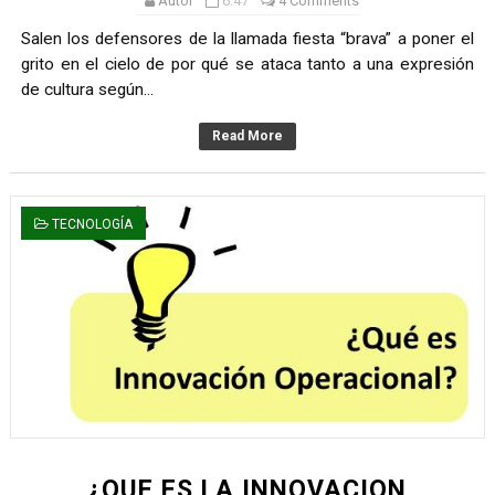
Autor
6:47
4 Comments
Salen los defensores de la llamada fiesta “brava” a poner el
grito en el cielo de por qué se ataca tanto a una expresión
de cultura según...
Read More
TECNOLOGÍA
¿QUE ES LA INNOVACION