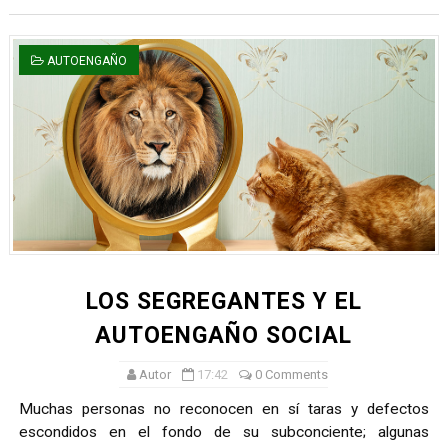
AUTOENGAÑO
LOS SEGREGANTES Y EL
AUTOENGAÑO SOCIAL
Autor
17:42
0 Comments
Muchas personas no reconocen en sí taras y defectos
escondidos en el fondo de su subconciente; algunas