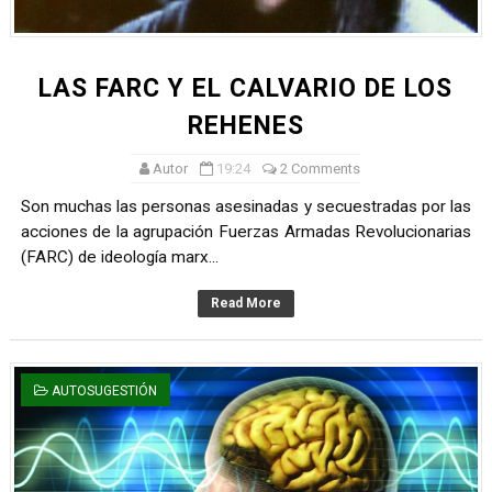
LAS FARC Y EL CALVARIO DE LOS
REHENES
Autor
19:24
2 Comments
Son muchas las personas asesinadas y secuestradas por las
acciones de la agrupación Fuerzas Armadas Revolucionarias
(FARC) de ideología marx...
Read More
AUTOSUGESTIÓN