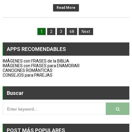
Read More
1
2
3
68
Next
APPS RECOMENDABLES
IMÁGENES con FRASES de la BIBLIA
IMÁGENES con FRASES para ENAMORAR
CANCIONES ROMÁNTICAS
CONSEJOS para PAREJAS
Buscar
POST MÁS POPULARES