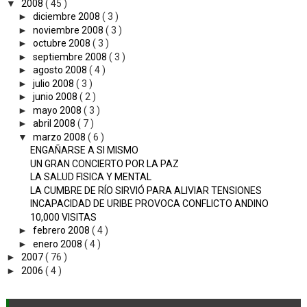
▼
2008
( 45 )
►
diciembre 2008
( 3 )
►
noviembre 2008
( 3 )
►
octubre 2008
( 3 )
►
septiembre 2008
( 3 )
►
agosto 2008
( 4 )
►
julio 2008
( 3 )
►
junio 2008
( 2 )
►
mayo 2008
( 3 )
►
abril 2008
( 7 )
▼
marzo 2008
( 6 )
ENGAÑARSE A SI MISMO
UN GRAN CONCIERTO POR LA PAZ
LA SALUD FISICA Y MENTAL
LA CUMBRE DE RÍO SIRVIÓ PARA ALIVIAR TENSIONES
INCAPACIDAD DE URIBE PROVOCA CONFLICTO ANDINO
10,000 VISITAS
►
febrero 2008
( 4 )
►
enero 2008
( 4 )
►
2007
( 76 )
►
2006
( 4 )