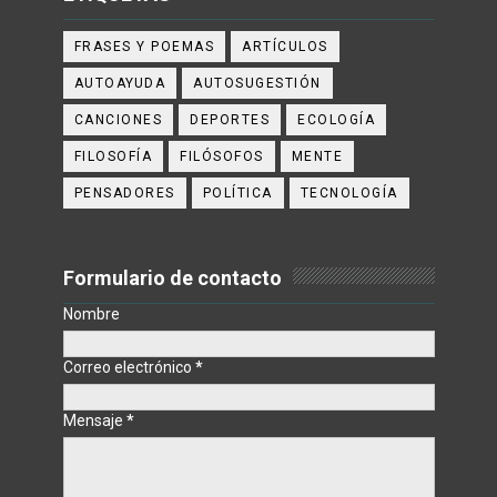
FRASES Y POEMAS
ARTÍCULOS
AUTOAYUDA
AUTOSUGESTIÓN
CANCIONES
DEPORTES
ECOLOGÍA
FILOSOFÍA
FILÓSOFOS
MENTE
PENSADORES
POLÍTICA
TECNOLOGÍA
Formulario de contacto
Nombre
Correo electrónico
*
Mensaje
*