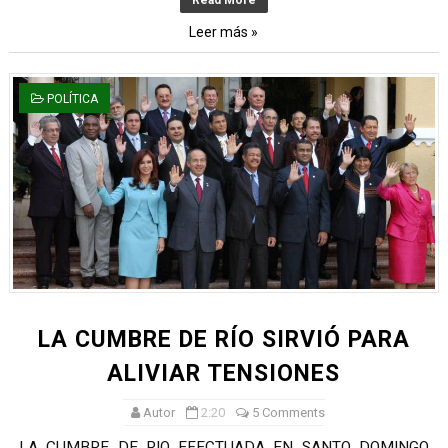
Read More
Leer más »
POLÍTICA
LA CUMBRE DE RÍO SIRVIÓ PARA
ALIVIAR TENSIONES
Autor
2:20
5 Comments
LA CUMBRE DE RIO EFECTUADA EN SANTO DOMINGO