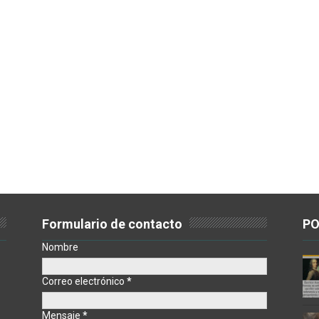
Formulario de contacto
PO
Nombre
Correo electrónico
*
Mensaje
*