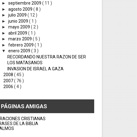
►
septiembre 2009
( 11 )
►
agosto 2009
( 8 )
►
julio 2009
( 12 )
►
junio 2009
( 1 )
►
mayo 2009
( 2 )
►
abril 2009
( 1 )
►
marzo 2009
( 5 )
►
febrero 2009
( 1 )
▼
enero 2009
( 3 )
RECORDANDO NUESTRA RAZON DE SER
LOS MATASANOS
INVASION DE ISRAEL A GAZA
►
2008
( 45 )
►
2007
( 76 )
►
2006
( 4 )
PÁGINAS AMIGAS
RACIONES CRISTIANAS
RASES DE LA BIBLIA
ALMOS