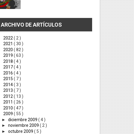
ARCHIVO DE ARTÍCULOS
►
2022
( 2 )
►
2021
( 30 )
►
2020
( 82 )
►
2019
( 63 )
►
2018
( 4 )
►
2017
( 4 )
►
2016
( 4 )
►
2015
( 7 )
►
2014
( 3 )
►
2013
( 7 )
►
2012
( 13 )
►
2011
( 26 )
►
2010
( 47 )
▼
2009
( 55 )
►
diciembre 2009
( 4 )
►
noviembre 2009
( 2 )
►
octubre 2009
( 5 )