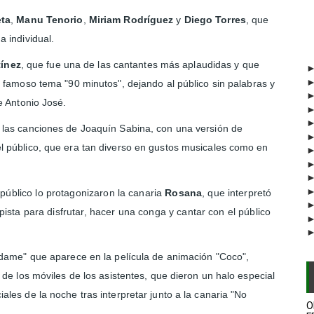
eta
,
Manu Tenorio
,
Miriam Rodríguez
y
Diego Torres
, que
 individual.
tínez
, que fue una de las cantantes más aplaudidas y que
 famoso tema "90 minutos", dejando al público sin palabras y
e Antonio José.
 las canciones
de Joaquín Sabina, con una versión de
 público, que era tan diverso en gustos musicales como en
público lo protagonizaron la canaria
Rosana
, que interpretó
 pista para disfrutar, hacer una conga y cantar con el público
rdame" que aparece en la película de animación "Coco",
de los móviles de los asistentes, que dieron un halo especial
les de la noche tras interpretar junto a la canaria "No
O