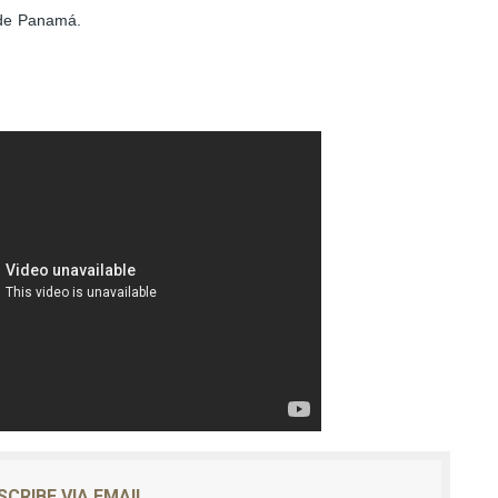
 de Panamá.
SCRIBE VIA EMAIL