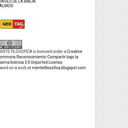
RASES DE LA BIBLIA
ALMOS
ENTE FILOSOFICA
is licensed under a
Creative
ommons Reconocimiento-Compartir bajo la
isma licencia 3.0 Unported License
.
ased on a work at
mentefilosofica.blogspot.com
.