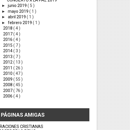
►
junio 2019
( 5 )
►
mayo 2019
( 1 )
►
abril 2019
( 1 )
►
febrero 2019
( 1 )
►
2018
( 4 )
►
2017
( 4 )
►
2016
( 4 )
►
2015
( 7 )
►
2014
( 3 )
►
2013
( 7 )
►
2012
( 13 )
►
2011
( 26 )
►
2010
( 47 )
►
2009
( 55 )
►
2008
( 45 )
►
2007
( 76 )
►
2006
( 4 )
PÁGINAS AMIGAS
RACIONES CRISTIANAS