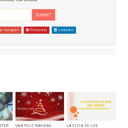
Google+
Pinterest
Linkedin
STER
UNA FELIZ NAVIDAD
LA ETICA DE LOS