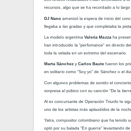
recursos, algo que se ha recordado a lo largo 
DJ Nano
amenizó la espera de inicio del conc
llegaba a las gradas y que completaba la pista
La modelo argentina
Valeria Mazza
ha present
han introducido la "perfomance" en directo del
toda la velada en un extremo del escenario.
Marta Sánchez
y
Carlos Baute
fueron los pri
en solitario como "Soy yo" de Sánchez o el 
Con algunos problemas de sonido el conciert
sorpresa al púbico con su canción "De la tierr
Al ex concursante de Operación Triunfo le sig
uno de los artistas más aplaudidos de la noc
Yatra, compositor colombiano que ha tenido u
optó por su balada "En guerra" levantando de 