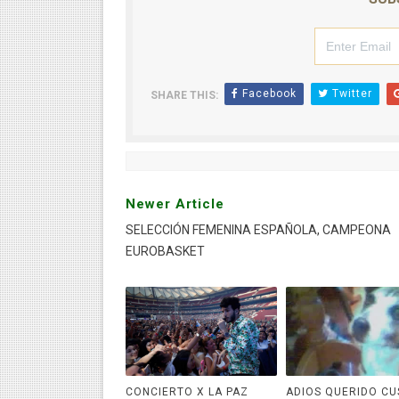
Facebook
Twitter
SHARE THIS:
Newer Article
SELECCIÓN FEMENINA ESPAÑOLA, CAMPEONA
EUROBASKET
CONCIERTO X LA PAZ
ADIOS QUERIDO CU