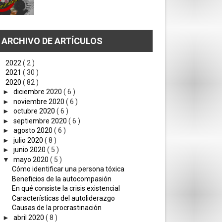
ARCHIVO DE ARTÍCULOS
►
2022
( 2 )
►
2021
( 30 )
▼
2020
( 82 )
►
diciembre 2020
( 6 )
►
noviembre 2020
( 6 )
►
octubre 2020
( 6 )
►
septiembre 2020
( 6 )
►
agosto 2020
( 6 )
►
julio 2020
( 8 )
►
junio 2020
( 5 )
▼
mayo 2020
( 5 )
Cómo identificar una persona tóxica
Beneficios de la autocompasión
En qué consiste la crisis existencial
Características del autoliderazgo
Causas de la procrastinación
►
abril 2020
( 8 )