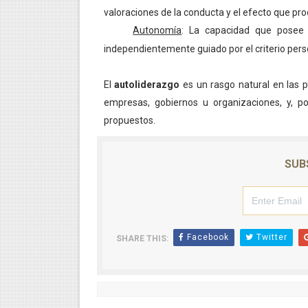
valoraciones de la conducta y el efecto que pr
Autonomía
: La capacidad que posee e
·
independientemente guiado por el criterio pers
El
autoliderazgo
es un rasgo natural en las p
empresas, gobiernos u organizaciones, y, p
propuestos.
SUB
Facebook
Twitter
SHARE THIS: