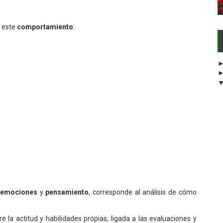
e este
comportamiento
:
a
emociones
y
pensamiento
, corresponde al análisis de cómo
e la actitud y habilidades propias, ligada a las evaluaciones y