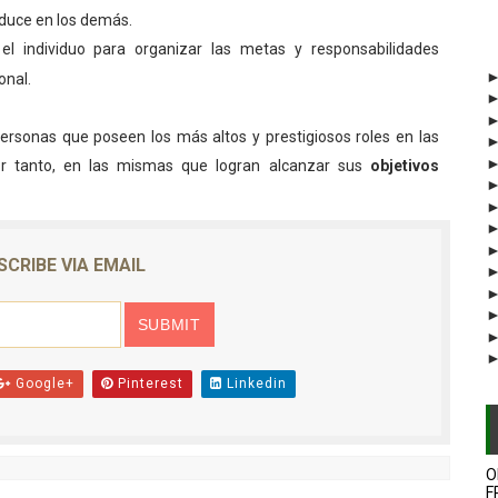
oduce en los demás.
l individuo para organizar las metas y responsabilidades
onal.
ersonas que poseen los más altos y prestigiosos roles en las
or tanto, en las mismas que logran alcanzar sus
objetivos
SCRIBE VIA EMAIL
Google+
Pinterest
Linkedin
O
F