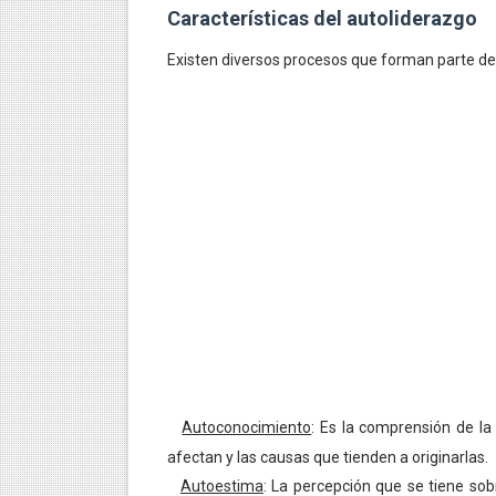
Características del autoliderazgo
Existen diversos procesos que forman parte d
Autoconocimiento
: Es la comprensión de l
·
afectan y las causas que tienden a originarlas.
Autoestima
: La percepción que se tiene sobr
·