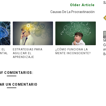
S
Older Article
Causas De La Procrastinación
M
C
m
 EL
ESTRATEGIAS PARA
¿CÓMO FUNCIONA LA
ENTAL
AGILIZAR EL
MENTE INCONSCIENTE?
B
APRENDIZAJE
AY COMENTARIOS:
AR UN COMENTARIO