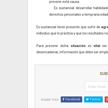
prevenir está causa.
Es sustancial desarrollar habilid
·
derechos personales a temprana edad
Es sustancial tener presente que sufrir de
agr
individuo que lo practica y que los resultados no 
Para prevenir dicha
situación
es
vital
ser 
desencadenar, información que debe ser emple
SUB
Facebook
Twitter
SHARE THIS: