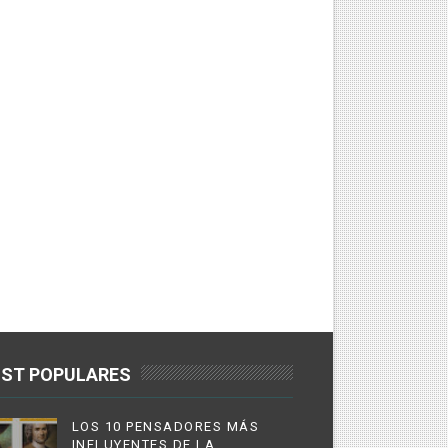
ST POPULARES
LOS 10 PENSADORES MÁS
INFLUYENTES DE LA