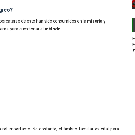
gico?
 percatarse de esto han sido consumidos en la
miseria y
terna para cuestionar el
método
:
 rol importante. No obstante, el ámbito familiar es vital para