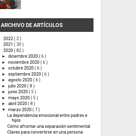
ARCHIVO DE ARTÍCULOS
►
2022
( 2 )
►
2021
( 30 )
▼
2020
( 82 )
►
diciembre 2020
( 6 )
►
noviembre 2020
( 6 )
►
octubre 2020
( 6 )
►
septiembre 2020
( 6 )
►
agosto 2020
( 6 )
►
julio 2020
( 8 )
►
junio 2020
( 5 )
►
mayo 2020
( 5 )
►
abril 2020
( 8 )
▼
marzo 2020
( 7 )
La dependencia emocional entre padres e
hijos
Cómo afrontar una separación sentimental
Claves para convertirse en una persona