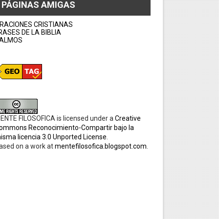
PÁGINAS AMIGAS
RACIONES CRISTIANAS
RASES DE LA BIBLIA
ALMOS
ENTE FILOSOFICA
is licensed under a
Creative
ommons Reconocimiento-Compartir bajo la
isma licencia 3.0 Unported License
.
ased on a work at
mentefilosofica.blogspot.com
.