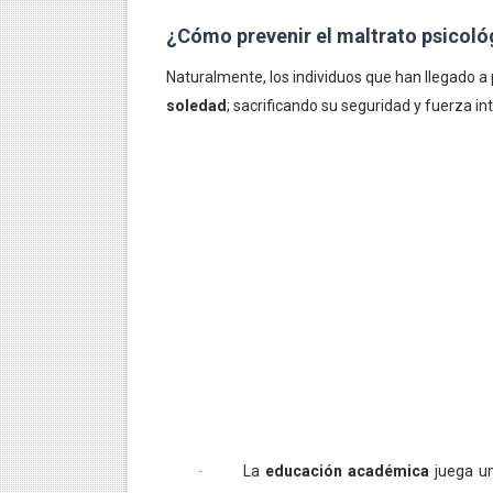
¿Cómo prevenir el maltrato psicoló
Naturalmente, los individuos que han llegado a
soledad
; sacrificando su seguridad y fuerza in
La
educación académica
juega un
·