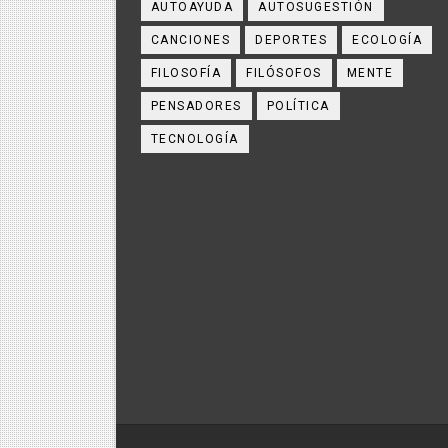
AUTOAYUDA
AUTOSUGESTIÓN
CANCIONES
DEPORTES
ECOLOGÍA
FILOSOFÍA
FILÓSOFOS
MENTE
PENSADORES
POLÍTICA
TECNOLOGÍA