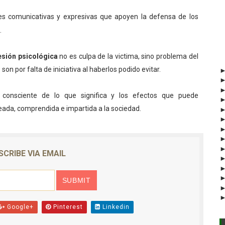
ades comunicativas y expresivas que apoyen la defensa de los
.
esión
psicológica
no es culpa de la victima, sino problema del
son por falta de iniciativa al haberlos podido evitar.
consciente de lo que significa y los efectos que puede
ada, comprendida e impartida a la sociedad.
SCRIBE VIA EMAIL
Google+
Pinterest
Linkedin