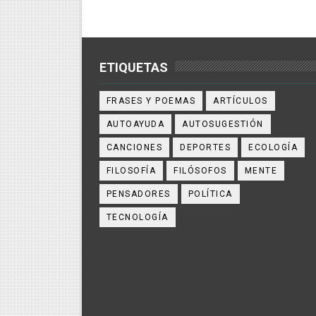
ETIQUETAS
FRASES Y POEMAS
ARTÍCULOS
AUTOAYUDA
AUTOSUGESTIÓN
CANCIONES
DEPORTES
ECOLOGÍA
FILOSOFÍA
FILÓSOFOS
MENTE
PENSADORES
POLÍTICA
TECNOLOGÍA