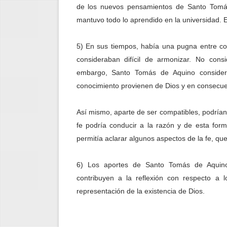
de los nuevos pensamientos de Santo Tomás
mantuvo todo lo aprendido en la universidad. 
5) En sus tiempos, había una pugna entre conci
consideraban difícil de armonizar. No con
embargo, Santo Tomás de Aquino consider
conocimiento provienen de Dios y en consecue
Así mismo, aparte de ser compatibles, podrían
fe podría conducir a la razón y de esta fo
permitía aclarar algunos aspectos de la fe, qu
6) Los aportes de Santo Tomás de Aquino,
contribuyen a la reflexión con respecto a 
representación de la existencia de Dios.