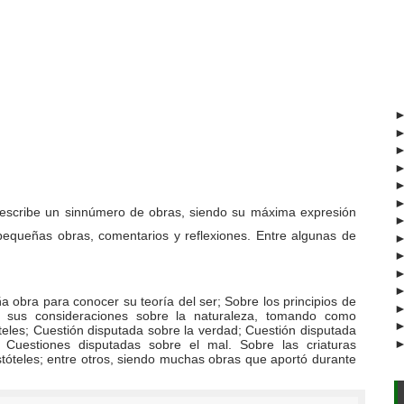
 escribe un sinnúmero de obras, siendo su máxima expresión
equeñas obras, comentarios y reflexiones. Entre algunas de
a obra para conocer su teoría del ser; Sobre los principios de
e sus consideraciones sobre la naturaleza, tomando como
stóteles; Cuestión disputada sobre la verdad; Cuestión disputada
Cuestiones disputadas sobre el mal. Sobre las criaturas
istóteles; entre otros, siendo muchas obras que aportó durante