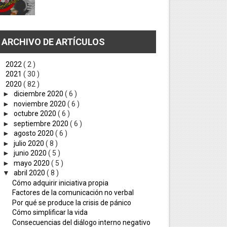
ARCHIVO DE ARTÍCULOS
►
2022
( 2 )
►
2021
( 30 )
▼
2020
( 82 )
►
diciembre 2020
( 6 )
►
noviembre 2020
( 6 )
►
octubre 2020
( 6 )
►
septiembre 2020
( 6 )
►
agosto 2020
( 6 )
►
julio 2020
( 8 )
►
junio 2020
( 5 )
►
mayo 2020
( 5 )
▼
abril 2020
( 8 )
Cómo adquirir iniciativa propia
Factores de la comunicación no verbal
Por qué se produce la crisis de pánico
Cómo simplificar la vida
Consecuencias del diálogo interno negativo