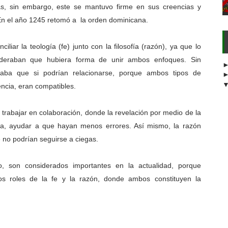
, sin embargo, este se mantuvo firme en sus creencias y
En el año 1245 retomó a la orden dominicana.
liar la teología (fe) junto con la filosofía (razón), ya que lo
sideraban que hubiera forma de unir ambos enfoques. Sin
aba que si podrían relacionarse, porque ambos tipos de
ncia, eran compatibles.
 trabajar en colaboración, donde la revelación por medio de la
rma, ayudar a que hayan menos errores. Así mismo, la razón
e no podrían seguirse a ciegas.
 son considerados importantes en la actualidad, porque
los roles de la fe y la razón, donde ambos constituyen la