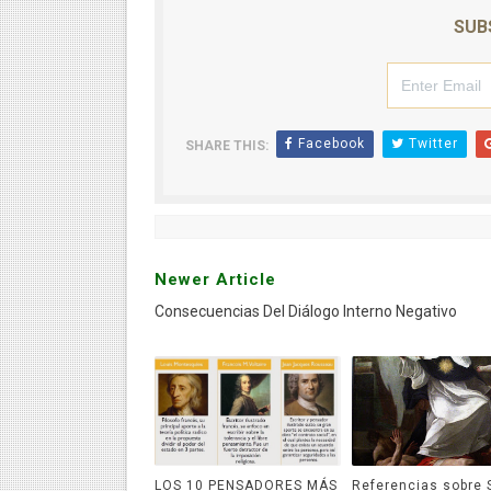
SUB
Facebook
Twitter
SHARE THIS:
Newer Article
Consecuencias Del Diálogo Interno Negativo
LOS 10 PENSADORES MÁS
Referencias sobre 