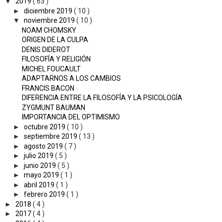
▼
2019
( 63 )
►
diciembre 2019
( 10 )
▼
noviembre 2019
( 10 )
NOAM CHOMSKY
ORIGEN DE LA CULPA
DENIS DIDEROT
FILOSOFÍA Y RELIGIÓN
MICHEL FOUCAULT
ADAPTARNOS A LOS CAMBIOS
FRANCIS BACON
DIFERENCIA ENTRE LA FILOSOFÍA Y LA PSICOLOGÍA
ZYGMUNT BAUMAN
IMPORTANCIA DEL OPTIMISMO
►
octubre 2019
( 10 )
►
septiembre 2019
( 13 )
►
agosto 2019
( 7 )
►
julio 2019
( 5 )
►
junio 2019
( 5 )
►
mayo 2019
( 1 )
►
abril 2019
( 1 )
►
febrero 2019
( 1 )
►
2018
( 4 )
►
2017
( 4 )