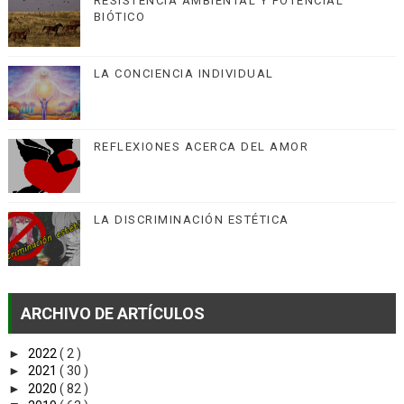
RESISTENCIA AMBIENTAL Y POTENCIAL
BIÓTICO
LA CONCIENCIA INDIVIDUAL
REFLEXIONES ACERCA DEL AMOR
LA DISCRIMINACIÓN ESTÉTICA
ARCHIVO DE ARTÍCULOS
►
2022
( 2 )
►
2021
( 30 )
►
2020
( 82 )