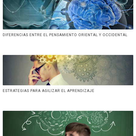
DIFERENCIAS ENTRE EL PENSAMIENTO ORIENTAL Y OCCIDENTAL
ESTRATEGIAS PARA AGILIZAR EL APRENDIZAJE