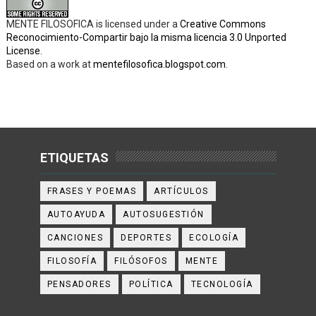
MENTE FILOSOFICA
is licensed under a
Creative Commons
Reconocimiento-Compartir bajo la misma licencia 3.0 Unported
License
.
Based on a work at
mentefilosofica.blogspot.com
.
ETIQUETAS
FRASES Y POEMAS
ARTÍCULOS
AUTOAYUDA
AUTOSUGESTIÓN
CANCIONES
DEPORTES
ECOLOGÍA
FILOSOFÍA
FILÓSOFOS
MENTE
PENSADORES
POLÍTICA
TECNOLOGÍA