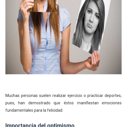
IMPORTANCIA DEL EQUILIBRIO ENTRE CUERPO Y MENTE
AVANCES IMPORTANTES EN LA CIENCIA DENTRO DEL SIG
RELAJAR LA MENTE CON MEDITACION
AVANCES DE LA FÍSICA CONTEMPORÉANEA
LOS 10 PENSADORES MÁS INFLUYENTES DE LA ILUSTRA
Muchas personas suelen realizar ejercicio o practicar deportes,
pues, han demostrado que éstos manifiestan emociones
fundamentales para la felicidad.
Importancia del optimismo